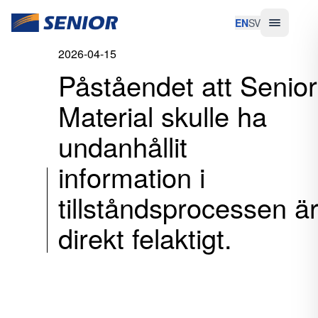
EN
SV
2026-04-15
Påståendet att Senior
Material skulle ha
undanhållit
information i
tillståndsprocessen ä
direkt felaktigt.