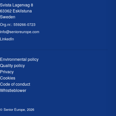
Svista Lagervag 8
63362 Eskilstuna
Sweden
Org.nr.:
559266-0723
info@senioreurope.com
LinkedIn
Environmental policy
Quality policy
Privacy
Cookies
Code of conduct
Whistleblower
© Senior Europe
,
2026