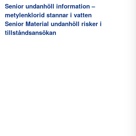
Senior undanhöll information –
metylenklorid stannar i vatten
Senior Material undanhöll risker i
tillståndsansökan