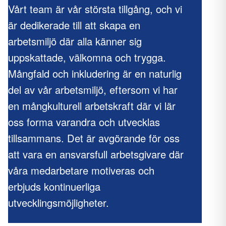
Vårt team är vår största tillgång, och vi
är dedikerade till att skapa en
arbetsmiljö där alla känner sig
uppskattade, välkomna och trygga.
Mångfald och inkludering är en naturlig
del av vår arbetsmiljö, eftersom vi har
en mångkulturell arbetskraft där vi lär
oss forma varandra och utvecklas
tillsammans. Det är avgörande för oss
att vara en ansvarsfull arbetsgivare där
våra medarbetare motiveras och
erbjuds kontinuerliga
utvecklingsmöjligheter.