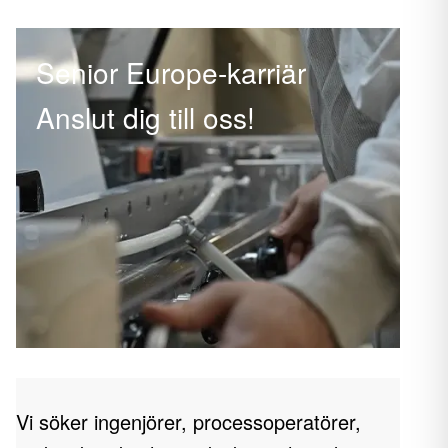
Senior Europe-karriär
Anslut dig till oss!
Vi söker ingenjörer, processoperatörer,