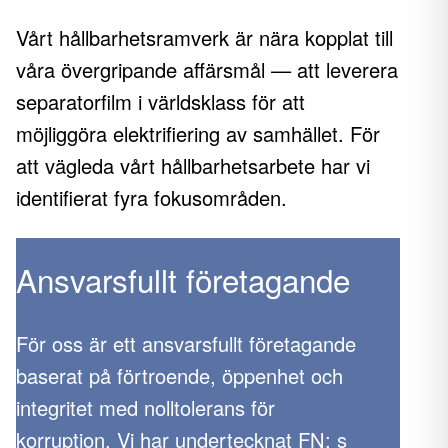
Vårt hållbarhetsramverk är nära kopplat till
våra övergripande affärsmål — att leverera
separatorfilm i världsklass för att
möjliggöra elektrifiering av samhället. För
att vägleda vårt hållbarhetsarbete har vi
identifierat fyra fokusområden.
Ansvarsfullt företagande
För oss är ett ansvarsfullt företagande
baserat på förtroende, öppenhet och
integritet med nolltolerans för
korruption. Vi har undertecknat FN: s