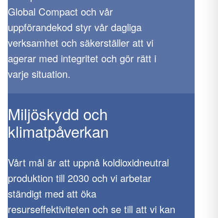
Global Compact och vår
uppförandekod styr vår dagliga
verksamhet och säkerställer att vi
agerar med integritet och gör rätt i
varje situation.
Miljöskydd och
klimatpåverkan
Vårt mål är att uppnå koldioxidneutral
produktion till 2030 och vi arbetar
ständigt med att öka
resurseffektiviteten och se till att vi kan