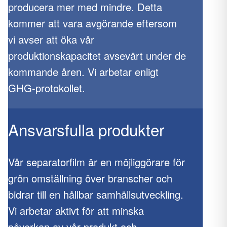
producera mer med mindre. Detta
kommer att vara avgörande eftersom
vi avser att öka vår
produktionskapacitet avsevärt under de
kommande åren. Vi arbetar enligt
GHG-protokollet.
Ansvarsfulla produkter
Vår separatorfilm är en möjliggörare för
grön omställning över branscher och
bidrar till en hållbar samhällsutveckling.
Vi arbetar aktivt för att minska
påverkan av vår produkt och