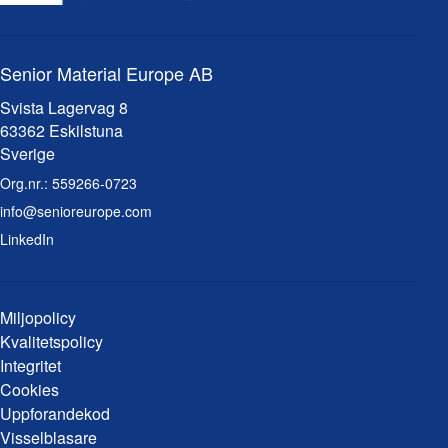
Senior Material Europe AB
Svista Lagervag 8
63362 Eskilstuna
Sverige
Org.nr.:
559266-0723
info@senioreurope.com
LinkedIn
Miljopolicy
Kvalitetspolicy
Integritet
Cookies
Uppforandekod
Visselblasare