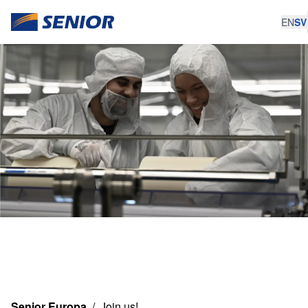
EN
SV
Senior Europa
/
Join us!