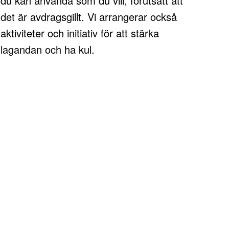
du kan använda som du vill, förutsatt att
det är avdragsgillt. Vi arrangerar också
aktiviteter och initiativ för att stärka
lagandan och ha kul.