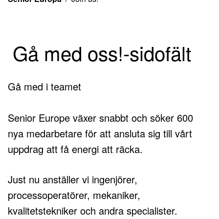
Anslut dig till
oss!
Gå med oss!-sidofält
Gå med i teamet
Senior Europe växer snabbt och söker 600
nya medarbetare för att ansluta sig till vårt
uppdrag att få energi att räcka.
Just nu anställer vi ingenjörer,
processoperatörer, mekaniker,
kvalitetstekniker och andra specialister.